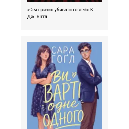
«Сім причин убивати гостей» К.
Дж. Віттл