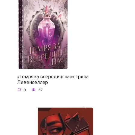
«Темрява всередині нас» Тріша
Левенселлер
0
57