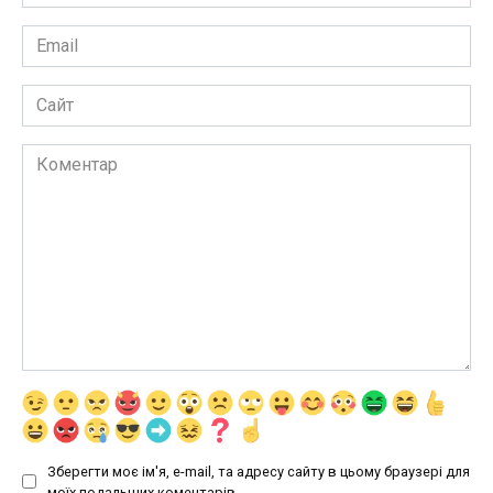
*
Email
*
Сайт
Коментар
Зберегти моє ім'я, e-mail, та адресу сайту в цьому браузері для
моїх подальших коментарів.