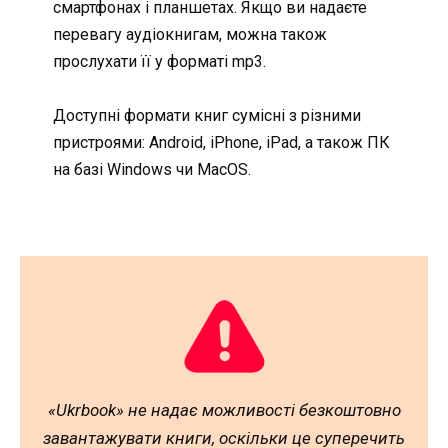
смартфонах і планшетах. Якщо ви надаєте
перевагу аудіокнигам, можна також
прослухати її у форматі mp3.
Доступні формати книг сумісні з різними
пристроями: Android, iPhone, iPad, а також ПК
на базі Windows чи MacOS.
«Ukrbook» не надає можливості безкоштовно
завантажувати книги, оскільки це суперечить