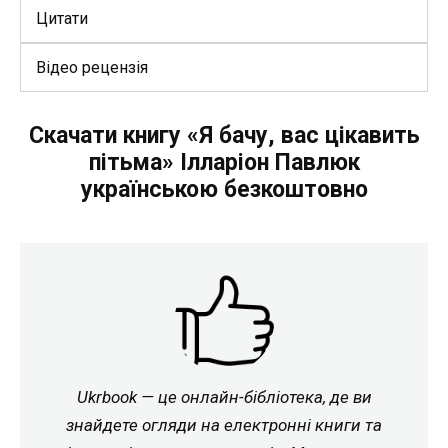
Цитати
Відео рецензія
Скачати книгу «Я бачу, вас цікавить
пітьма» Ілларіон Павлюк
українською безкоштовно
Ukrbook — це онлайн-бібліотека, де ви
знайдете огляди на електронні книги та