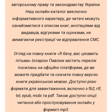
авторському праву та законодавству України.
Наш онлайн-каталог виключно
інформативного характеру, де читачі можуть
ознайомитися з описом книг, анотаціями від
видавців, відгуками та оцінками, не
вимагаючи реєстрації чи відправлення СМС.
Огляд на повну книги «Я бачу, вас цікавить
пітьма» Ілларіон Павлюк містить перелік
посилань на офіційні платформи, де ви
можете придбати та скачати повну версію
книги українською мовою. Доступні різні
формати для завантаження, включно з fb2, rtf,
txt, epub, mobi та pdf. Також доступні опції
читання або прослуховування онлайн у
форматі mp3.