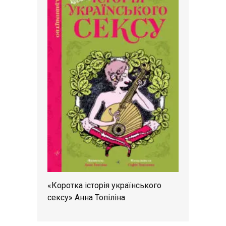
«Коротка історія українського
сексу» Анна Топіліна