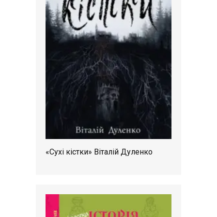
«Сухі кістки» Віталій Дуленко