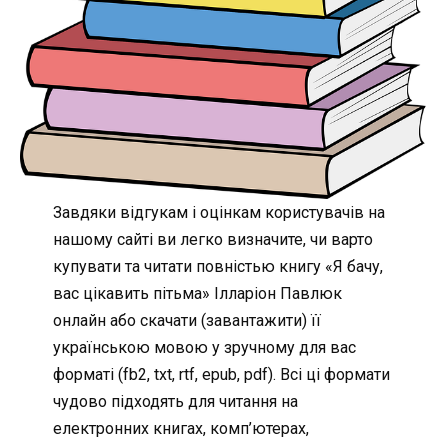
Завдяки відгукам і оцінкам користувачів на
нашому сайті ви легко визначите, чи варто
купувати та читати повністью книгу «Я бачу,
вас цікавить пітьма» Ілларіон Павлюк
онлайн або скачати (завантажити) її
українською мовою у зручному для вас
форматі (fb2, txt, rtf, epub, pdf). Всі ці формати
чудово підходять для читання на
електронних книгах, комп’ютерах,