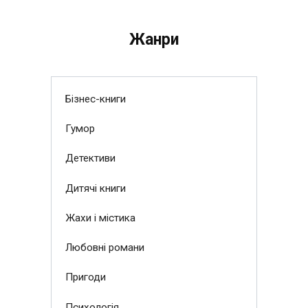
Жанри
Бізнес-книги
Гумор
Детективи
Дитячі книги
Жахи і містика
Любовні романи
Пригоди
Психологія