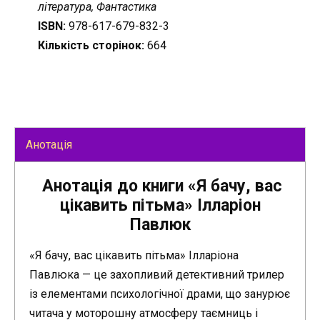
література, Фантастика
ISBN:
978-617-679-832-3
Кількість сторінок:
664
Анотація
Анотація до книги «Я бачу, вас
цікавить пітьма» Ілларіон
Павлюк
«Я бачу, вас цікавить пітьма» Ілларіона
Павлюка — це захопливий детективний трилер
із елементами психологічної драми, що занурює
читача у моторошну атмосферу таємниць і