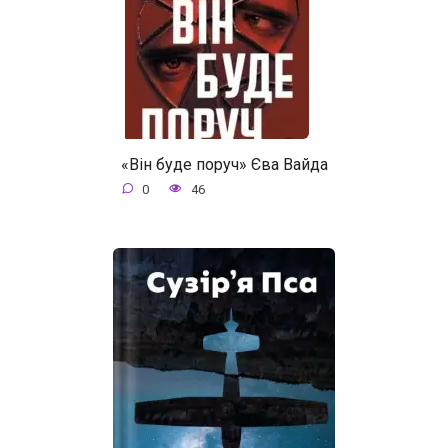
«Він буде поруч» Єва Вайда
0
46