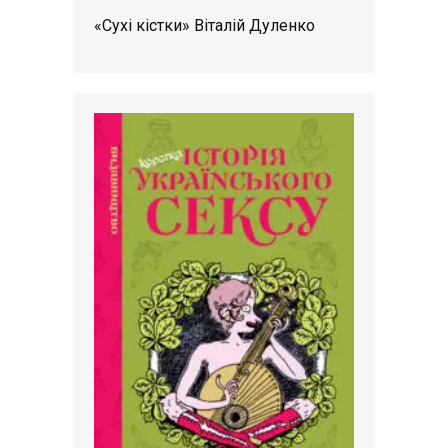
«Сухі кістки» Віталій Дуленко