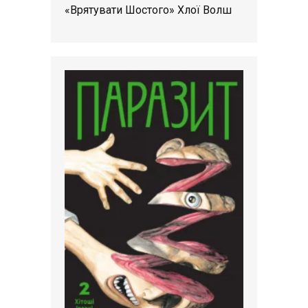
«Врятувати Шостого» Хлої Волш