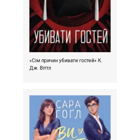
«Сім причин убивати гостей» К.
Дж. Віттл