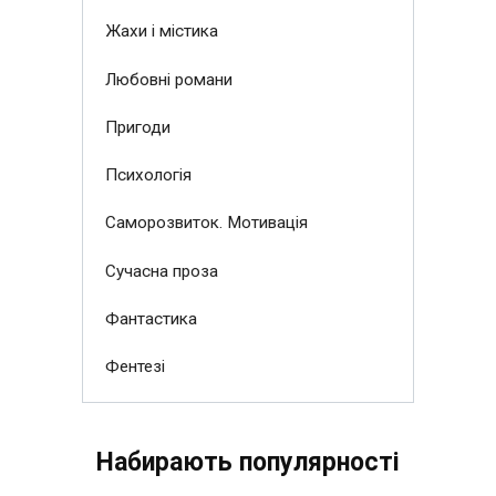
Жахи і містика
Любовні романи
Пригоди
Психологія
Саморозвиток. Мотивація
Сучасна проза
Фантастика
Фентезі
Набирають популярності