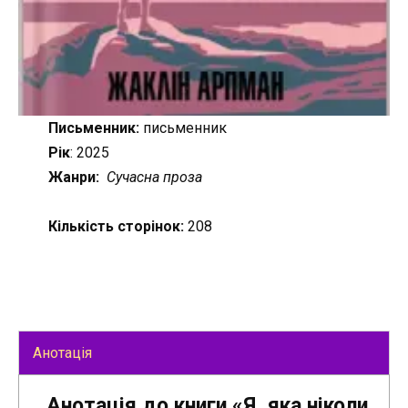
Письменник:
письменник
Рік
: 2025
Жанри:
Сучасна проза
Кількість сторінок:
208
Анотація
Анотація до книги «Я, яка ніколи