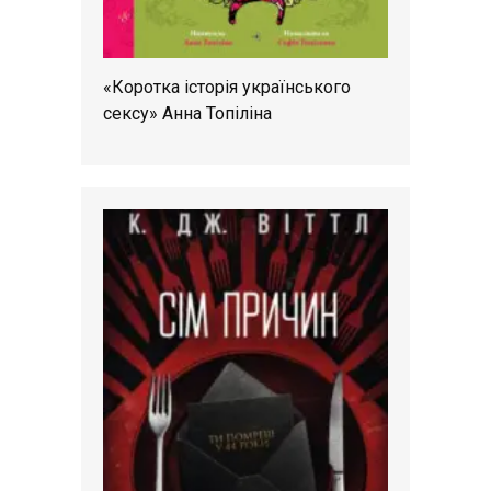
«Коротка історія українського
сексу» Анна Топіліна