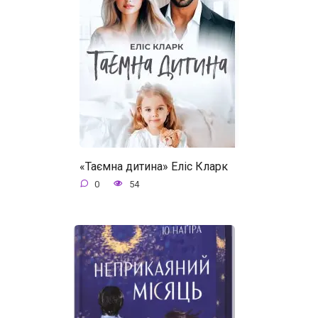
«Таємна дитина» Еліс Кларк
0
54