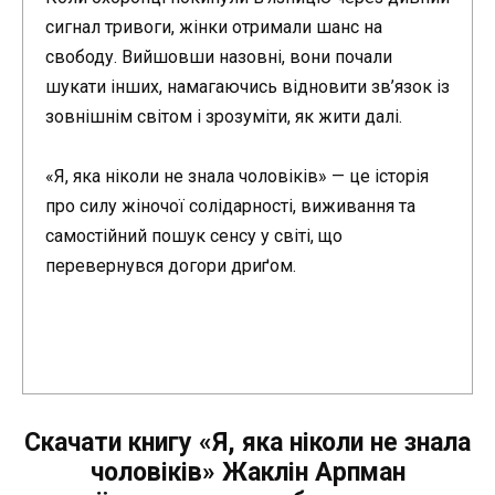
сигнал тривоги, жінки отримали шанс на
свободу. Вийшовши назовні, вони почали
шукати інших, намагаючись відновити зв’язок із
зовнішнім світом і зрозуміти, як жити далі.
«Я, яка ніколи не знала чоловіків» — це історія
про силу жіночої солідарності, виживання та
самостійний пошук сенсу у світі, що
перевернувся догори дриґом.
Скачати книгу «Я, яка ніколи не знала
чоловіків» Жаклін Арпман