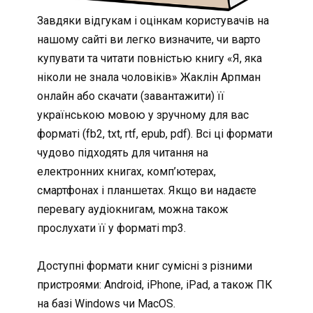
Завдяки відгукам і оцінкам користувачів на
нашому сайті ви легко визначите, чи варто
купувати та читати повністью книгу «Я, яка
ніколи не знала чоловіків» Жаклін Арпман
онлайн або скачати (завантажити) її
українською мовою у зручному для вас
форматі (fb2, txt, rtf, epub, pdf). Всі ці формати
чудово підходять для читання на
електронних книгах, комп’ютерах,
смартфонах і планшетах. Якщо ви надаєте
перевагу аудіокнигам, можна також
прослухати її у форматі mp3.
Доступні формати книг сумісні з різними
пристроями: Android, iPhone, iPad, а також ПК
на базі Windows чи MacOS.