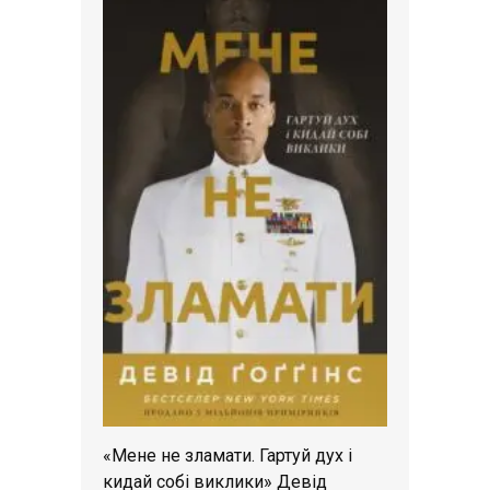
«Мене не зламати. Гартуй дух і
кидай собі виклики» Девід