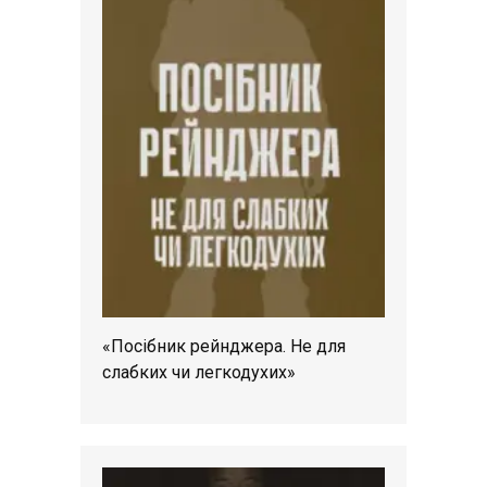
«Посібник рейнджера. Не для
слабких чи легкодухих»