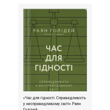
«Час для гідності. Справедливість
у несправедливому світі» Раян
Голідей