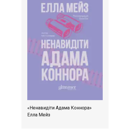
«Ненавидіти Адама Коннора»
Елла Мейз