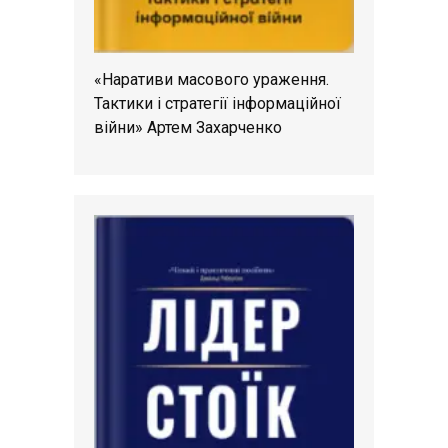
«Наративи масового ураження.
Тактики і стратегії інформаційної
війни» Артем Захарченко