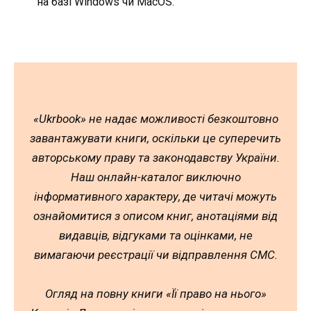
на базі Windows чи MacOS.
«Ukrbook» не надає можливості безкоштовно
завантажувати книги, оскільки це суперечить
авторському праву та законодавству України.
Наш онлайн-каталог виключно
інформативного характеру, де читачі можуть
ознайомитися з описом книг, анотаціями від
видавців, відгуками та оцінками, не
вимагаючи реєстрації чи відправлення СМС.
Огляд на повну книги «Її право на нього»