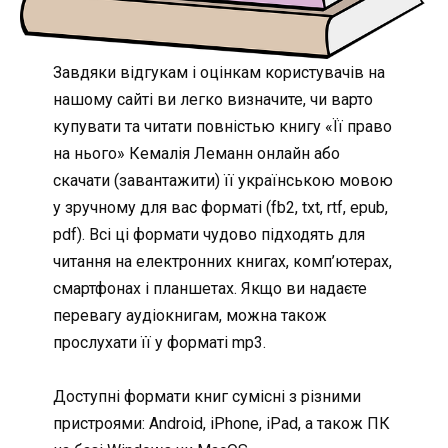
Завдяки відгукам і оцінкам користувачів на
нашому сайті ви легко визначите, чи варто
купувати та читати повністью книгу «Її право
на нього» Кемалія Леманн онлайн або
скачати (завантажити) її українською мовою
у зручному для вас форматі (fb2, txt, rtf, epub,
pdf). Всі ці формати чудово підходять для
читання на електронних книгах, комп’ютерах,
смартфонах і планшетах. Якщо ви надаєте
перевагу аудіокнигам, можна також
прослухати її у форматі mp3.
Доступні формати книг сумісні з різними
пристроями: Android, iPhone, iPad, а також ПК