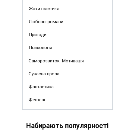
Жахи і містика
Любовні романи
Пригоди
Психологія
Саморозвиток. Мотивація
Сучасна проза
Фантастика
Фентезі
Набирають популярності