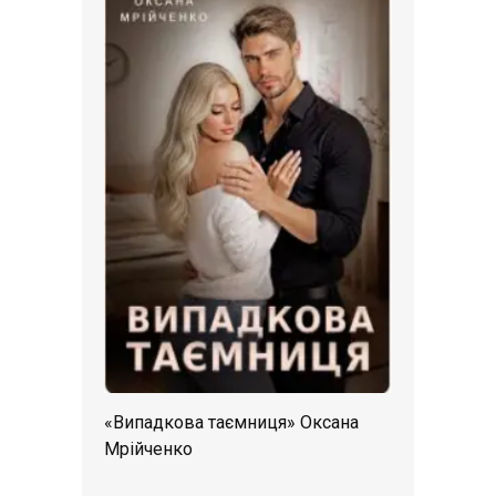
«Випадкова таємниця» Оксана
Мрійченко