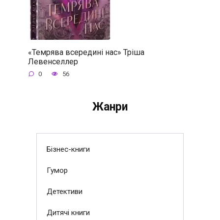
«Темрява всередині нас» Тріша
Левенселлер
0
56
Жанри
Бізнес-книги
Гумор
Детективи
Дитячі книги