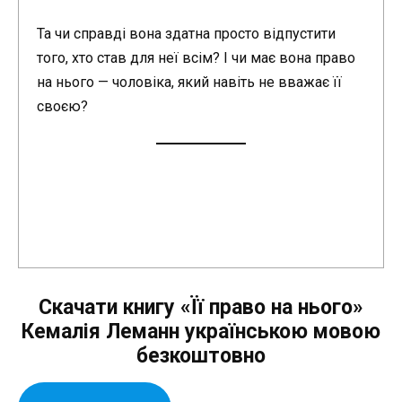
Та чи справді вона здатна просто відпустити
того, хто став для неї всім? І чи має вона право
на нього — чоловіка, який навіть не вважає її
своєю?
Скачати книгу «Її право на нього»
Кемалія Леманн українською мовою
безкоштовно