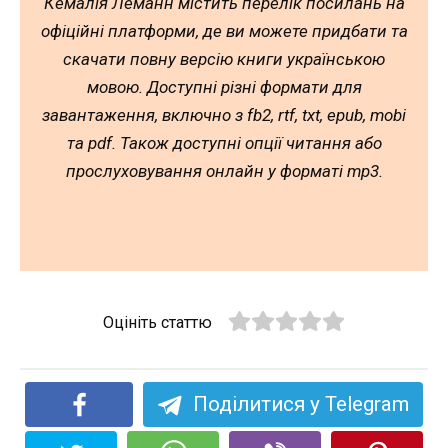
Кемалія Леманн містить перелік посилань на
офіційні платформи, де ви можете придбати та
скачати повну версію книги українською
мовою. Доступні різні формати для
завантаження, включно з fb2, rtf, txt, epub, mobi
та pdf. Також доступні опції читання або
прослуховування онлайн у форматі mp3.
Оцініть статтю
Поділитися у Telegram