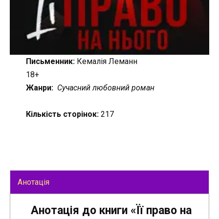
Письменник:
Кемалія Леманн
18+
Жанри:
Сучасний любовний роман
Кількість сторінок:
217
Анотація
Анотація до книги «Її право на