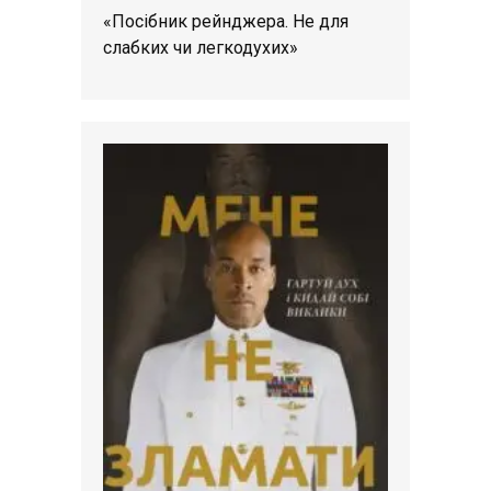
«Посібник рейнджера. Не для
слабких чи легкодухих»