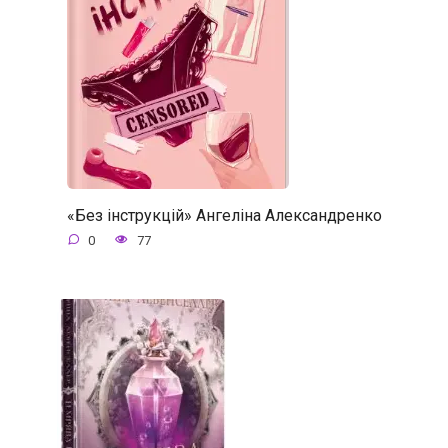
«Без інструкцій» Ангеліна Александренко
0
77