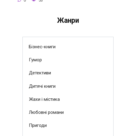
0
53
Жанри
Бізнес-книги
Гумор
Детективи
Дитячі книги
Жахи і містика
Любовні романи
Пригоди