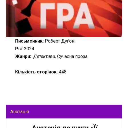
Письменник:
Роберт Дуґоні
Рік
: 2024
Жанри:
Детективи,
Сучасна проза
Кількість сторінок:
448
Анотація