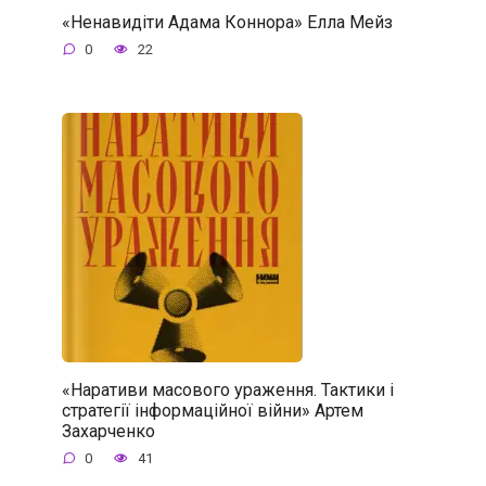
«Ненавидіти Адама Коннора» Елла Мейз
0
22
«Наративи масового ураження. Тактики і
стратегії інформаційної війни» Артем
Захарченко
0
41