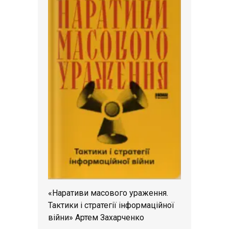
«Наративи масового ураження.
Тактики і стратегії інформаційної
війни» Артем Захарченко