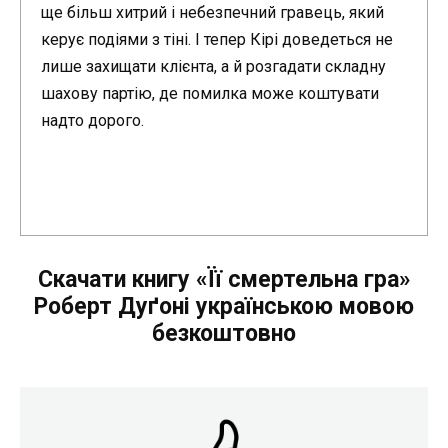
ще більш хитрий і небезпечний гравець, який
керує подіями з тіні. І тепер Кірі доведеться не
лише захищати клієнта, а й розгадати складну
шахову партію, де помилка може коштувати
надто дорого.
Скачати книгу «Її смертельна гра»
Роберт Дуґоні українською мовою
безкоштовно