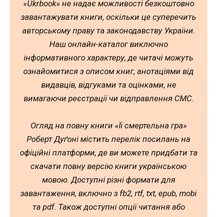
«Ukrbook» не надає можливості безкоштовно
завантажувати книги, оскільки це суперечить
авторському праву та законодавству України.
Наш онлайн-каталог виключно
інформативного характеру, де читачі можуть
ознайомитися з описом книг, анотаціями від
видавців, відгуками та оцінками, не
вимагаючи реєстрації чи відправлення СМС.
Огляд на повну книги «Її смертельна гра»
Роберт Дуґоні містить перелік посилань на
офіційні платформи, де ви можете придбати та
скачати повну версію книги українською
мовою. Доступні різні формати для
завантаження, включно з fb2, rtf, txt, epub, mobi
та pdf. Також доступні опції читання або