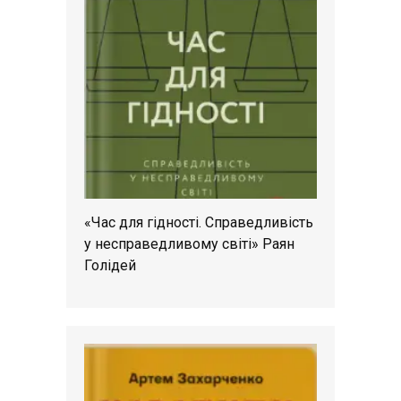
«Час для гідності. Справедливість
у несправедливому світі» Раян
Голідей