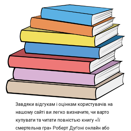
Завдяки відгукам і оцінкам користувачів на
нашому сайті ви легко визначите, чи варто
купувати та читати повністью книгу «Її
смертельна гра» Роберт Дуґоні онлайн або