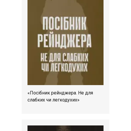
«Посібник рейнджера. Не для
слабких чи легкодухих»