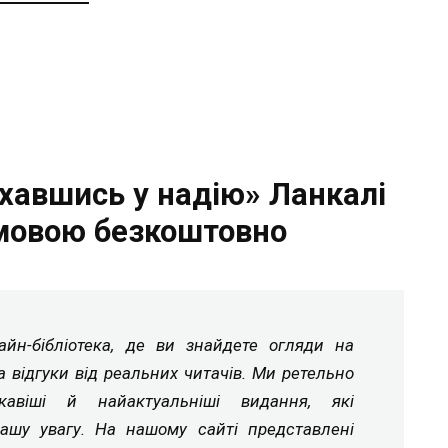
хавшись у надію» Ланкалі
мовою безкоштовно
йн-бібліотека, де ви знайдете огляди на
а відгуки від реальних читачів. Ми ретельно
ікавіші й найактуальніші видання, які
ашу увагу. На нашому сайті представлені