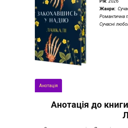
Рік
: 2026
Жанри:
Сучас
Романтична п
Сучасні любо
Анотація
Анотація до книги
Л