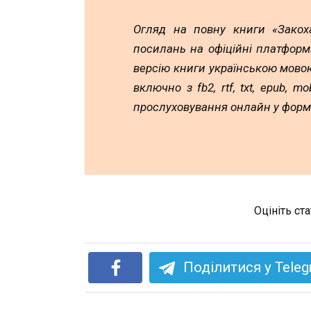
Огляд на повну книги «Закох
посилань на офіційні платформ
версію книги українською мовою
включно з fb2, rtf, txt, epub, 
прослуховування онлайн у форм
Оцініть ст
Поділитися у Tele