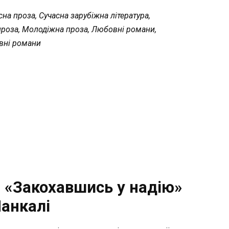
на проза, Сучасна зарубіжна література,
роза, Молодіжна проза, Любовні романи,
вні романи
 «Закохавшись у надію»
анкалі