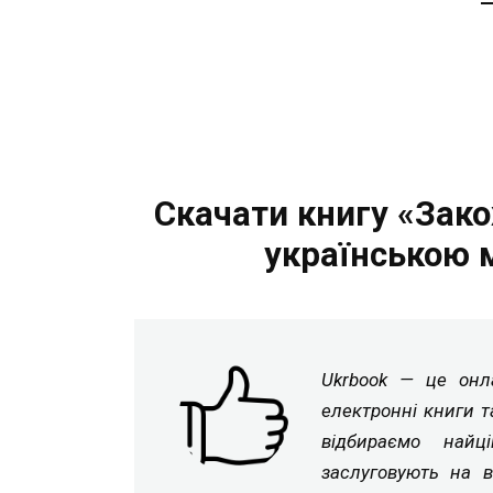
Скачати книгу «Зако
українською 
Ukrbook — це онла
електронні книги т
відбираємо найц
заслуговують на в