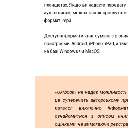
планшетах. Якщо ви надаєте перевагу
аудіокнигам, можна також прослухати ї
форматі mp3.
Доступні формати книг сумісні з різни
пристроями: Android, iPhone, iPad, а та
на базі Windows чи MacOS.
«Ukrbook» не надає можливості
це суперечить авторському пр
каталог виключно інформа
ознайомитися з описом книг,
оцінками, не вимагаючи реєстра