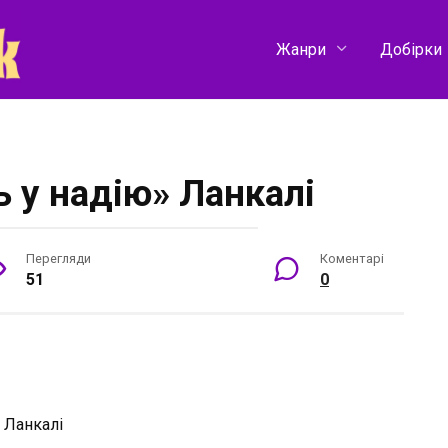
Жанри
Добірки
 у надію» Ланкалі
Перегляди
Коментарі
51
0
:
Ланкалі