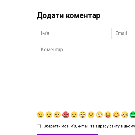
Додати коментар
Ім'я
Email
*
*
Коментар
Зберегти моє ім'я, e-mail, та адресу сайту в цьо