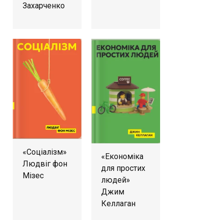
Захарченко
«Соціалізм»
«Економіка
Людвіг фон
для простих
Мізес
людей»
Джим
Келлаган