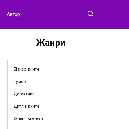
Автор
Жанри
Бізнес-книги
Гумор
Детективи
Дитячі книги
Жахи і містика