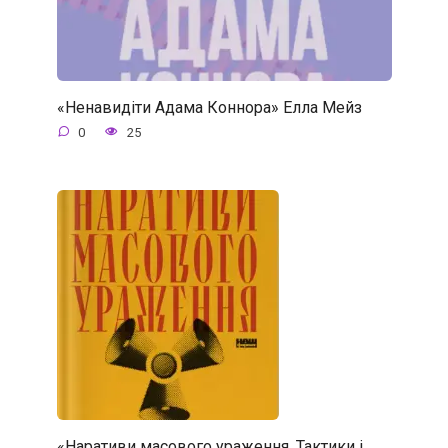
«Ненавидіти Адама Коннора» Елла Мейз
0
25
«Наративи масового ураження. Тактики і