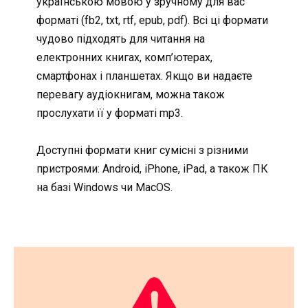
українською мовою у зручному для вас
форматі (fb2, txt, rtf, epub, pdf). Всі ці формати
чудово підходять для читання на
електронних книгах, комп’ютерах,
смартфонах і планшетах. Якщо ви надаєте
перевагу аудіокнигам, можна також
прослухати її у форматі mp3.
Доступні формати книг сумісні з різними
пристроями: Android, iPhone, iPad, а також ПК
на базі Windows чи MacOS.