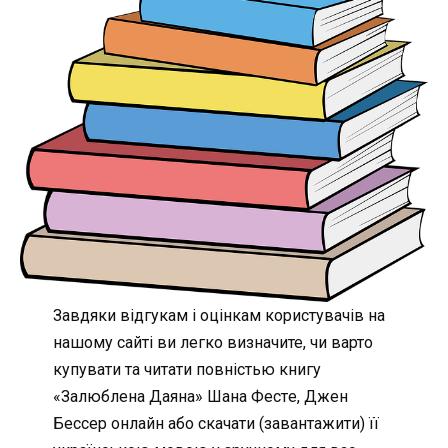
Завдяки відгукам і оцінкам користувачів на
нашому сайті ви легко визначите, чи варто
купувати та читати повністью книгу
«Залюблена Даяна» Шана Фестe, Джен
Бессер онлайн або скачати (завантажити) її