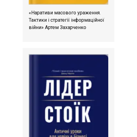
«Наративи масового ураження.
Тактики і стратегії інформаційної
війни» Артем Захарченко