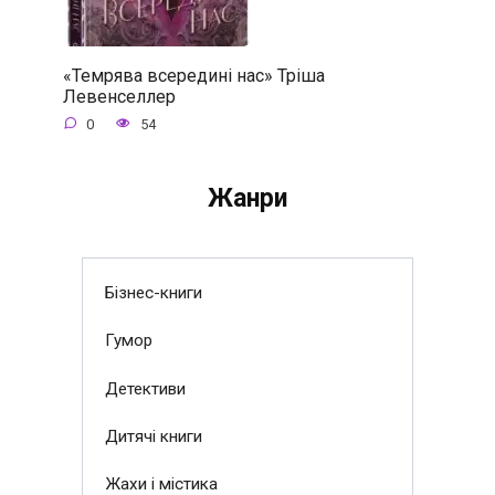
«Темрява всередині нас» Тріша
Левенселлер
0
54
Жанри
Бізнес-книги
Гумор
Детективи
Дитячі книги
Жахи і містика