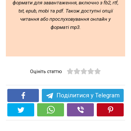
формати для завантаження, включно з fb2, rtf,
txt, epub, mobi та pdf. Також доступні опції
читання або прослуховування онлайн у
форматі mp3.
Оцініть статтю
Поділитися у Telegram