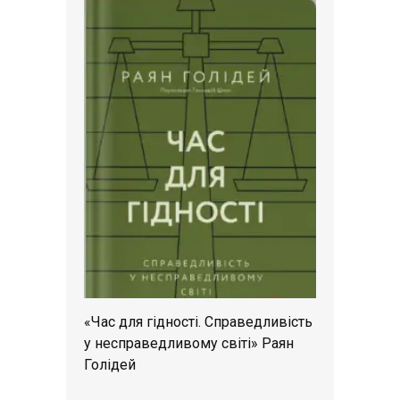
«Час для гідності. Справедливість
у несправедливому світі» Раян
Голідей