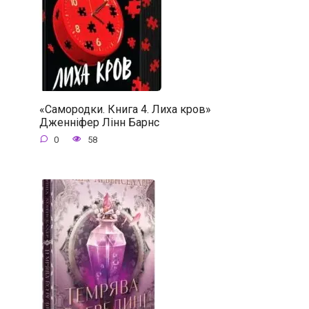
«Самородки. Книга 4. Лиха кров»
Дженніфер Лінн Барнс
0
58