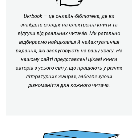
Ukrbook — це онлайн-бібліотека, де ви
знайдете огляди на електронні книги та
відгуки від реальних читачів. Ми ретельно
відбираємо найцікавіші й найактуальніші
видання, які заслуговують на вашу увагу. На
нашому сайті представлені цікаві книги
авторів з усього світу, що працюють у різних
літературних жанрах, забезпечуючи
різноманіття для кожного читача.