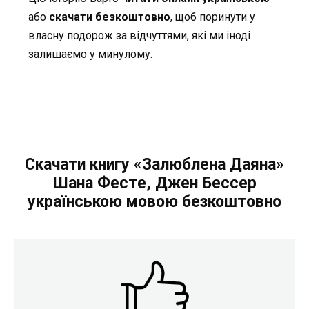
або
скачати безкоштовно
, щоб поринути у
власну подорож за відчуттями, які ми іноді
залишаємо у минулому.
Скачати книгу «Залюблена Даяна»
Шана Фестe, Джен Бессер
українською мовою безкоштовно