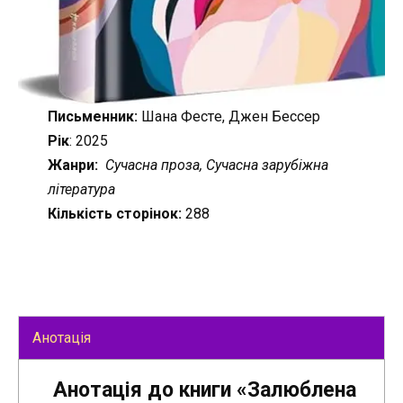
Письменник:
Шана Фестe, Джен Бессер
Рік
: 2025
Жанри:
Сучасна проза, Сучасна зарубіжна
література
Кількість сторінок:
288
Анотація
Анотація до книги «Залюблена