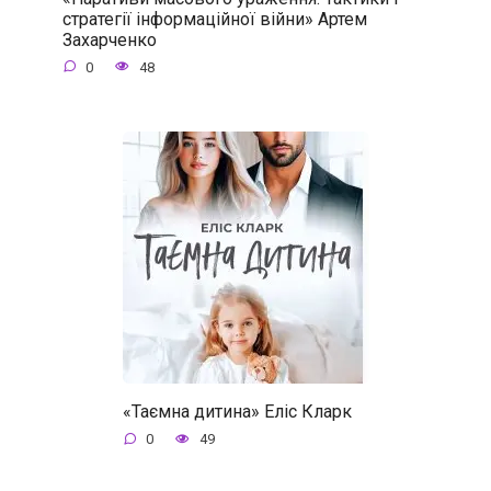
стратегії інформаційної війни» Артем
Захарченко
0
48
«Таємна дитина» Еліс Кларк
0
49