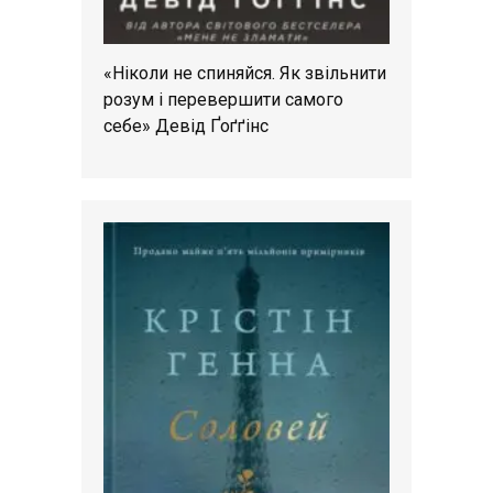
«Ніколи не спиняйся. Як звільнити
розум і перевершити самого
себе» Девід Ґоґґінс