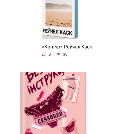
«Контур» Рейчел Каск
0
36