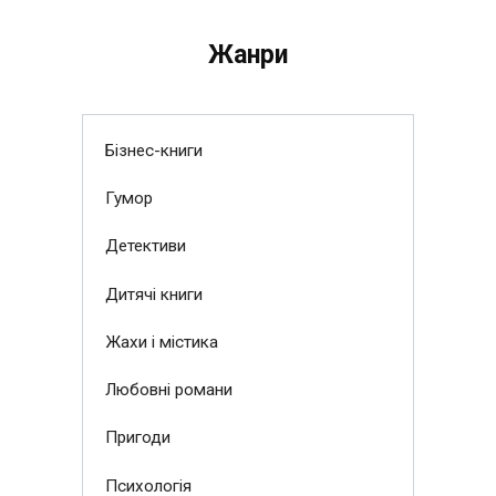
Жанри
Бізнес-книги
Гумор
Детективи
Дитячі книги
Жахи і містика
Любовні романи
Пригоди
Психологія