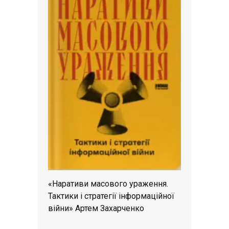
«Наративи масового ураження.
Тактики і стратегії інформаційної
війни» Артем Захарченко