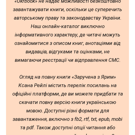
«Ukrbook» не надає можливості безкоштовно
завантажувати книги, оскільки це суперечить
авторському праву та законодавству України.
Наш онлайн-каталог виключно
інформативного характеру, де читачі можуть
ознайомитися з описом книг, анотаціями від
видавців, відгуками та оцінками, не
вимагаючи реєстрації чи відправлення СМС.
Огляд на повну книги «Заручена з Ярим»
Ксана Рейлі містить перелік посилань на
офіційні платформи, де ви можете придбати та
скачати повну версію книги українською
мовою. Доступні різні формати для
завантаження, включно з fb2, rtf, txt, epub, mobi
та pdf. Також доступні опції читання або