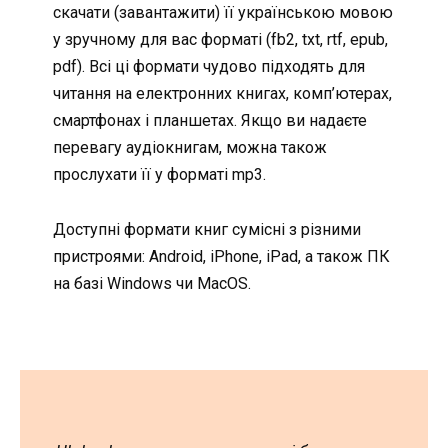
скачати (завантажити) її українською мовою
у зручному для вас форматі (fb2, txt, rtf, epub,
pdf). Всі ці формати чудово підходять для
читання на електронних книгах, комп’ютерах,
смартфонах і планшетах. Якщо ви надаєте
перевагу аудіокнигам, можна також
прослухати її у форматі mp3.
Доступні формати книг сумісні з різними
пристроями: Android, iPhone, iPad, а також ПК
на базі Windows чи MacOS.