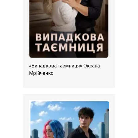
«Випадкова таємниця» Оксана
Мрійченко