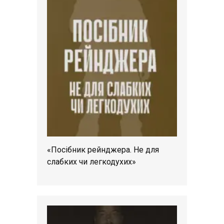
«Посібник рейнджера. Не для
слабких чи легкодухих»