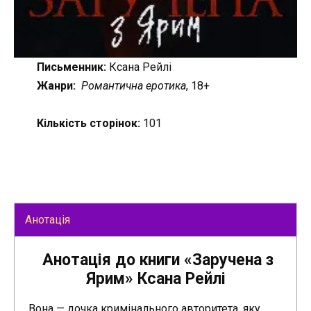
Письменник:
Ксана Рейлі
Жанри:
Романтична еротика
, 18+
Кількість сторінок:
101
Анотація
Анотація до книги «Заручена з
Ярим» Ксана Рейлі
Вона — дочка кримінального авторитета, яку