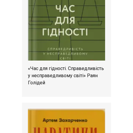
«Час для гідності. Справедливість
у несправедливому світі» Раян
Голідей