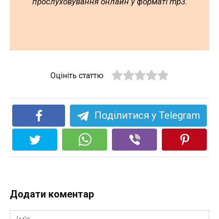
прослуховування онлайн у форматі mp3.
Оцініть статтю
Поділитися у Telegram
Додати коментар
Ім'я