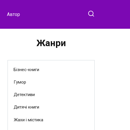
Автор
Жанри
Бізнес-книги
Гумор
Детективи
Дитячі книги
Жахи і містика