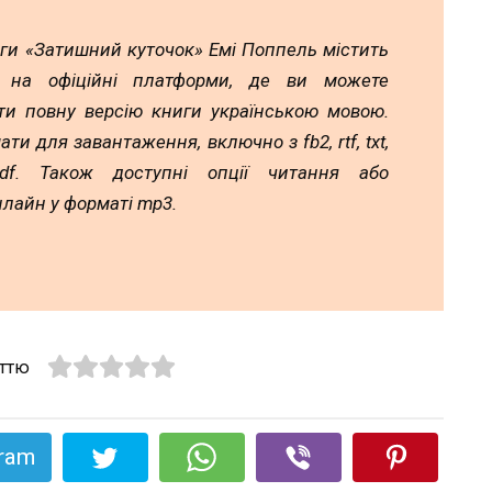
ги «Затишний куточок» Емі Поппель містить
ь на офіційні платформи, де ви можете
ти повну версію книги українською мовою.
ати для завантаження, включно з fb2, rtf, txt,
df. Також доступні опції читання або
лайн у форматі mp3.
аттю
gram