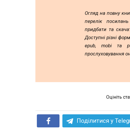
Огляд на повну кни
перелік посилан
придбати та скача
Доступні різні форм
epub, mobi та p
прослуховування он
Оцініть ст
Поділитися у Tele