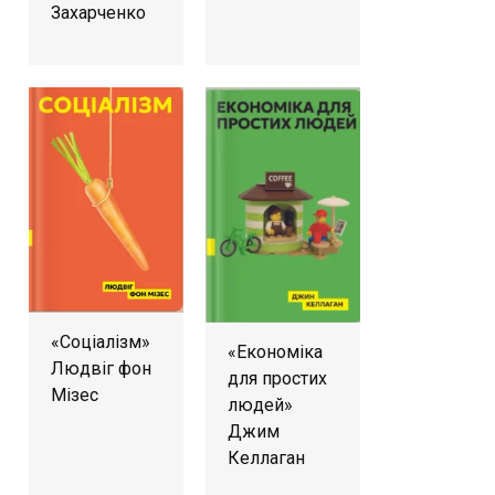
Захарченко
«Соціалізм»
«Економіка
Людвіг фон
для простих
Мізес
людей»
Джим
Келлаган