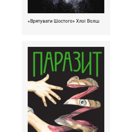
«Врятувати Шостого» Хлої Волш