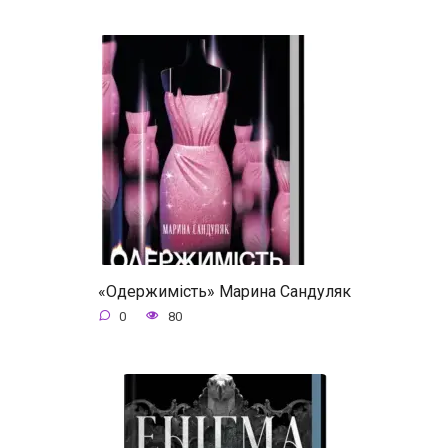
«Одержимість» Марина Сандуляк
0
80