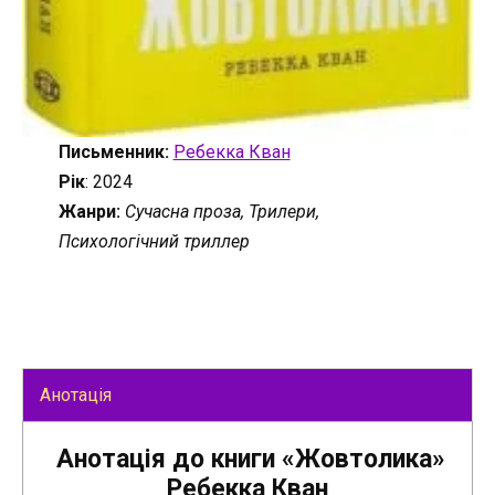
Письменник:
Ребекка Кван
Рік
: 2024
Жанри:
Сучасна проза, Трилери,
Психологічний триллер
Анотація
Анотація до книги «Жовтолика»
Ребекка Кван