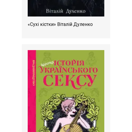
«Сухі кістки» Віталій Дуленко