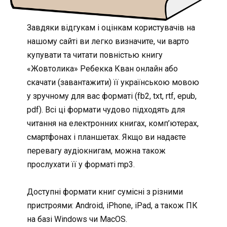
Завдяки відгукам і оцінкам користувачів на
нашому сайті ви легко визначите, чи варто
купувати та читати повністью книгу
«Жовтолика» Ребекка Кван онлайн або
скачати (завантажити) її українською мовою
у зручному для вас форматі (fb2, txt, rtf, epub,
pdf). Всі ці формати чудово підходять для
читання на електронних книгах, комп’ютерах,
смартфонах і планшетах. Якщо ви надаєте
перевагу аудіокнигам, можна також
прослухати її у форматі mp3.
Доступні формати книг сумісні з різними
пристроями: Android, iPhone, iPad, а також ПК
на базі Windows чи MacOS.