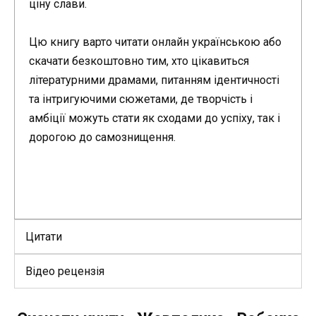
ціну слави.
Цю книгу варто читати онлайн українською або
скачати безкоштовно тим, хто цікавиться
літературними драмами, питанням ідентичності
та інтригуючими сюжетами, де творчість і
амбіції можуть стати як сходами до успіху, так і
дорогою до самознищення.
Цитати
Відео рецензія