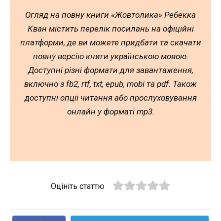
Огляд на повну книги «Жовтолика» Ребекка
Кван містить перелік посилань на офіційні
платформи, де ви можете придбати та скачати
повну версію книги українською мовою.
Доступні різні формати для завантаження,
включно з fb2, rtf, txt, epub, mobi та pdf. Також
доступні опції читання або прослуховування
онлайн у форматі mp3.
Оцініть статтю