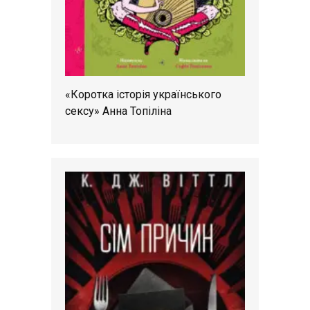
«Коротка історія українського
сексу» Анна Топіліна