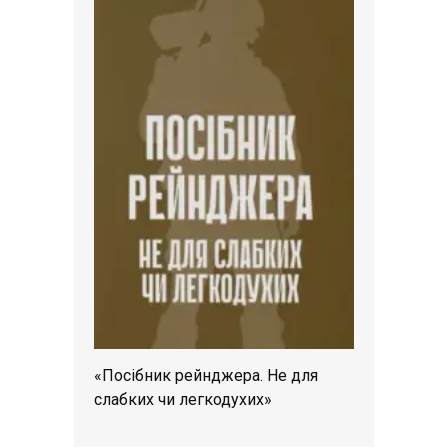
«Посібник рейнджера. Не для
слабких чи легкодухих»