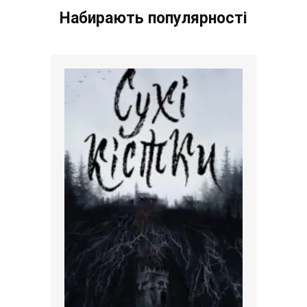
Набирають популярності