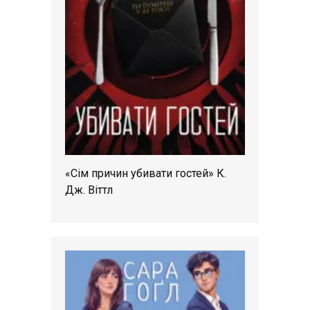
«Сім причин убивати гостей» К.
Дж. Віттл