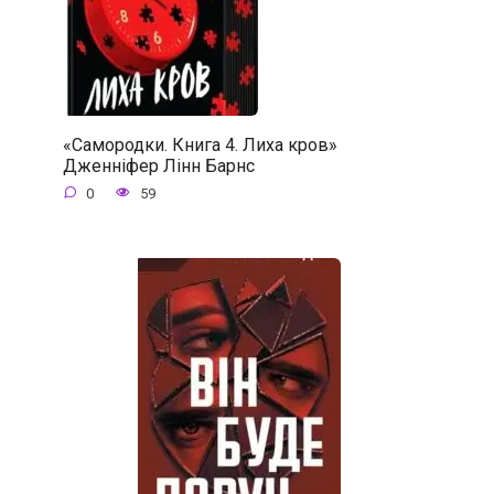
«Самородки. Книга 4. Лиха кров»
Дженніфер Лінн Барнс
0
59