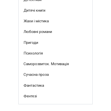
Дитячі книги
Жахи і містика
Любовні романи
Пригоди
Психологія
Саморозвиток. Мотивація
Сучасна проза
Фантастика
Фентезі