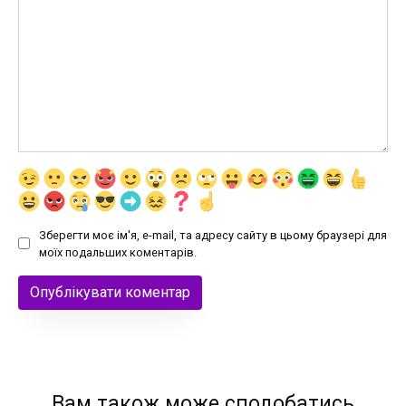
Зберегти моє ім'я, e-mail, та адресу сайту в цьому браузері для
моїх подальших коментарів.
Вам також може сподобатись