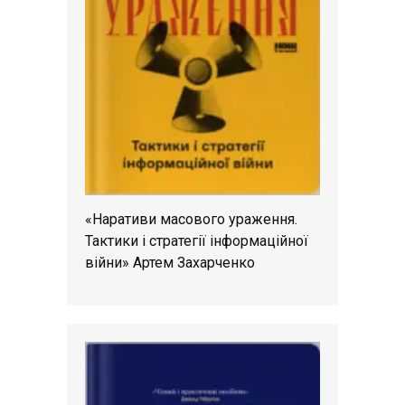
«Наративи масового ураження.
Тактики і стратегії інформаційної
війни» Артем Захарченко