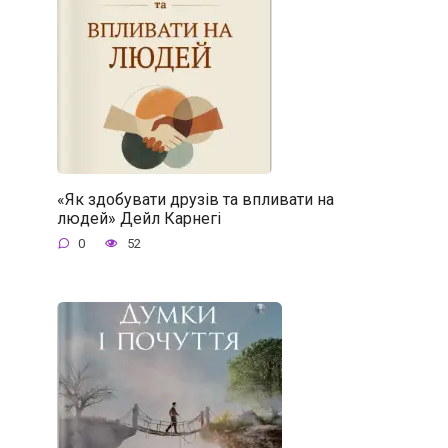
«Як здобувати друзів та впливати на
людей» Дейл Карнегі
0
52