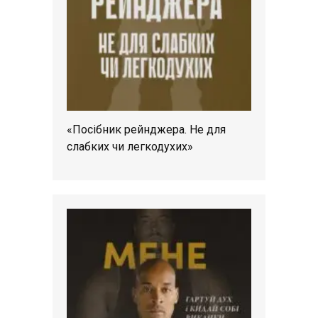
«Посібник рейнджера. Не для
слабких чи легкодухих»