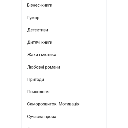
Бізнес-книги
Гумор
Детективи
Дитячі книги
Жахи і містика
Любовні романи
Пригоди
Психологія
Саморозвиток. Мотивація
Сучасна проза