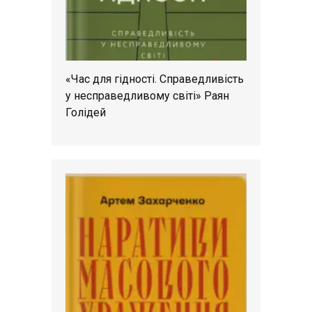
«Час для гідності. Справедливість
у несправедливому світі» Раян
Голідей