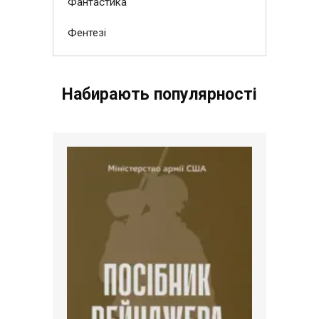
Фантастика
Фентезі
Набирають популярності