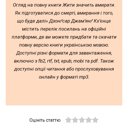
Огляд на повну книги Жити значить вмирати.
Як підготуватися до смерті, вмирання і того,
що буде далі» Дзонґсар Джам’янґ Кх’єнце
містить перелік посилань на офіційні
платформи, де ви можете придбати та скачати
повну версію книги українською мовою.
Доступні різні формати для завантаження,
включно з fb2, rtf, txt, epub, mobi та pdf. Також
доступні опції читання або прослуховування
онлайн у форматі mp3.
Оцініть статтю