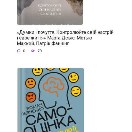
«Думки і почуття. Контролюйте свій настрій
і своє життя» Марта Девіс, Метью
Маккей, Патрік Фаннінг
0
70