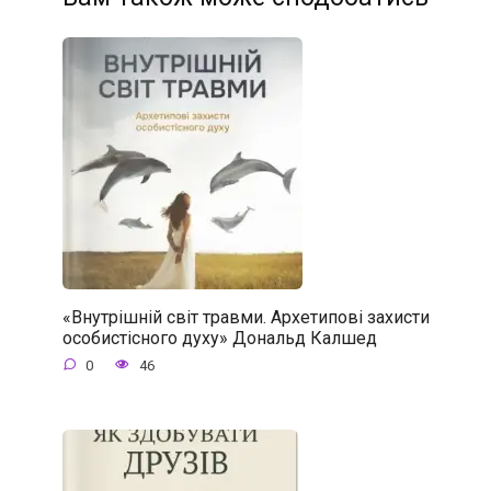
«Внутрішній світ травми. Архетипові захисти
особистісного духу» Дональд Калшед
0
46