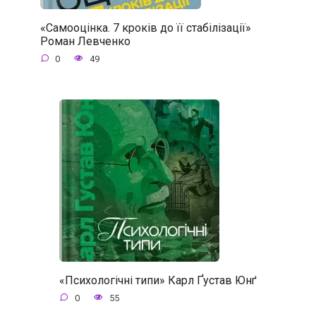
«Самооцінка. 7 кроків до її стабілізації»
Роман Левченко
0
49
«Психологічні типи» Карл Ґустав Юнґ
0
55