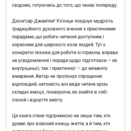
свідомо, готуючись до того, що чекає попереду.
Дзонґсар Джам’янґ Кх’єнце поєднує мудрість
традиційного духовного вчення з практичними
порадами, що робить читання доступним і
корисним для широкого кола людей. Тут є
конкретні техніки для роботи зі страхом, вправи
на усвідомлення і поради щодо підготовки — як
внутрішньої, так і практичної — до моменту
вмирання. Автор не пропонує спрощених
відповідей; натомість він веде читача крізь
складні емоції, показуючи, як знайти в собі
спокій і відчуття змісту.
Ця книга стане підтримкою не лише тим, хто
думає про власний кінець життя, а й тим, хто