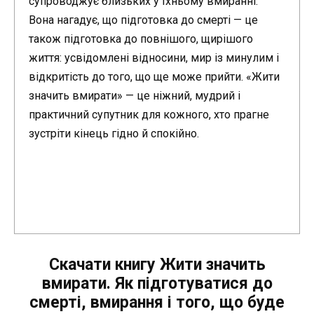
супроводжує близьких у їхньому вмиранні.
Вона нагадує, що підготовка до смерті — це
також підготовка до повнішого, щирішого
життя: усвідомлені відносини, мир із минулим і
відкритість до того, що ще може прийти. «Жити
значить вмирати» — це ніжний, мудрий і
практичний супутник для кожного, хто прагне
зустріти кінець гідно й спокійно.
Скачати книгу Жити значить
вмирати. Як підготуватися до
смерті, вмирання і того, що буде