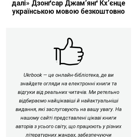
далі» Дзонґсар Джам’янґ Кх’єнце
українською мовою безкоштовно
Ukrbook — це онлайн-бібліотека, де ви
знайдете огляди на електронні книги та
відгуки від реальних читачів. Ми ретельно
відбираємо найцікавіші й найактуальніші
видання, які заслуговують на вашу увагу. На
нашому сайті представлені цікаві книги
авторів з усього світу, що працюють у різних
літературних жанрах, забезпечуючи