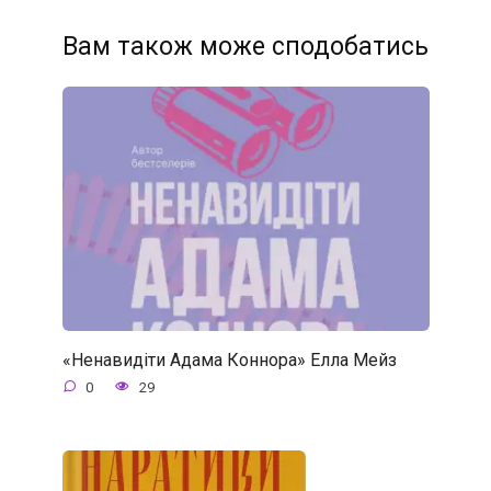
Вам також може сподобатись
«Ненавидіти Адама Коннора» Елла Мейз
0
29