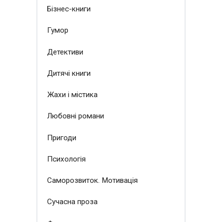
Бізнес-книги
Гумор
Детективи
Дитячі книги
Жахи і містика
Любовні романи
Пригоди
Психологія
Саморозвиток. Мотивація
Сучасна проза