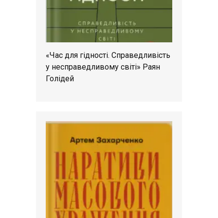
«Час для гідності. Справедливість
у несправедливому світі» Раян
Голідей