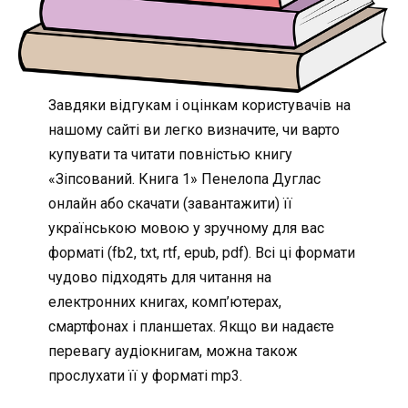
Завдяки відгукам і оцінкам користувачів на
нашому сайті ви легко визначите, чи варто
купувати та читати повністью книгу
«Зіпсований. Книга 1» Пенелопа Дуглас
онлайн або скачати (завантажити) її
українською мовою у зручному для вас
форматі (fb2, txt, rtf, epub, pdf). Всі ці формати
чудово підходять для читання на
електронних книгах, комп’ютерах,
смартфонах і планшетах. Якщо ви надаєте
перевагу аудіокнигам, можна також
прослухати її у форматі mp3.