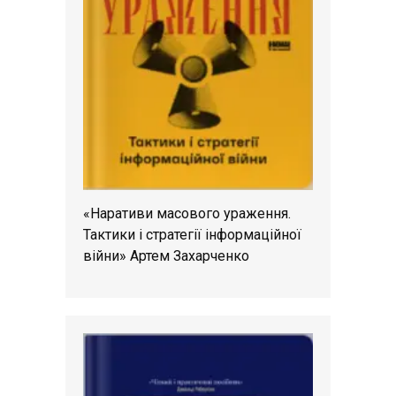
«Наративи масового ураження.
Тактики і стратегії інформаційної
війни» Артем Захарченко