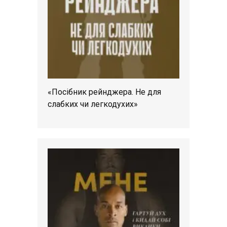
«Посібник рейнджера. Не для
слабких чи легкодухих»