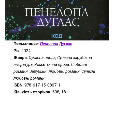
Письменник:
Пенелопа Дуглас
Рік
: 2024
Жанри:
Сучасна проза, Сучасна зарубіжна
література, Романтична проза, Любовні
романи, Зарубіжні любовні романи, Сучасні
любовні романи
ISBN:
978-617-15-0807-1
Кількість сторінок:
608,
18+