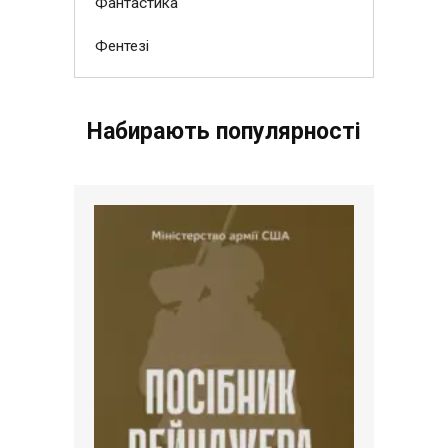
Фантастика
Фентезі
Набирають популярності