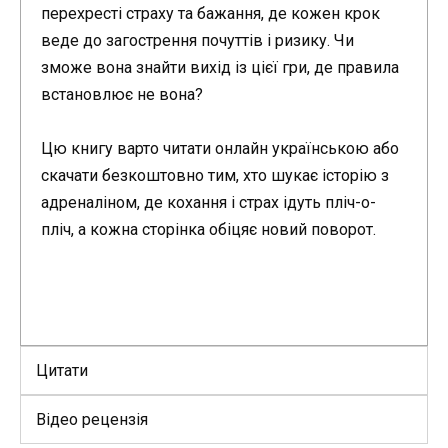
перехресті страху та бажання, де кожен крок
веде до загострення почуттів і ризику. Чи
зможе вона знайти вихід із цієї гри, де правила
встановлює не вона?
Цю книгу варто читати онлайн українською або
скачати безкоштовно тим, хто шукає історію з
адреналіном, де кохання і страх ідуть пліч-о-
пліч, а кожна сторінка обіцяє новий поворот.
Цитати
Відео рецензія