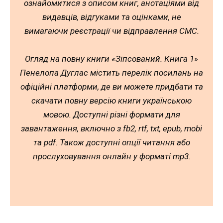
ознайомитися з описом книг, анотаціями від
видавців, відгуками та оцінками, не
вимагаючи реєстрації чи відправлення СМС.
Огляд на повну книги «Зіпсований. Книга 1»
Пенелопа Дуглас містить перелік посилань на
офіційні платформи, де ви можете придбати та
скачати повну версію книги українською
мовою. Доступні різні формати для
завантаження, включно з fb2, rtf, txt, epub, mobi
та pdf. Також доступні опції читання або
прослуховування онлайн у форматі mp3.