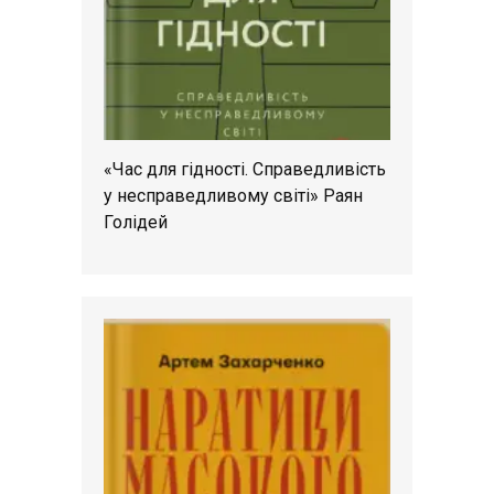
«Час для гідності. Справедливість
у несправедливому світі» Раян
Голідей