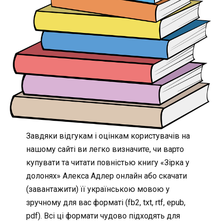
Завдяки відгукам і оцінкам користувачів на
нашому сайті ви легко визначите, чи варто
купувати та читати повністью книгу «Зірка у
долонях» Алекса Адлер онлайн або скачати
(завантажити) її українською мовою у
зручному для вас форматі (fb2, txt, rtf, epub,
pdf). Всі ці формати чудово підходять для