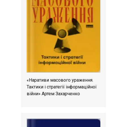
«Наративи масового ураження.
Тактики і стратегії інформаційної
війни» Артем Захарченко