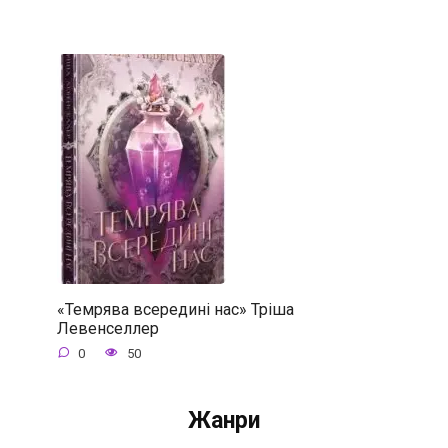
«Темрява всередині нас» Тріша
Левенселлер
0
50
Жанри