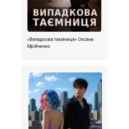
«Випадкова таємниця» Оксана
Мрійченко