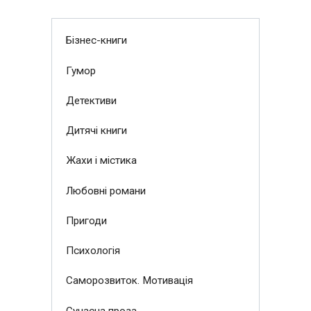
Бізнес-книги
Гумор
Детективи
Дитячі книги
Жахи і містика
Любовні романи
Пригоди
Психологія
Саморозвиток. Мотивація
Сучасна проза