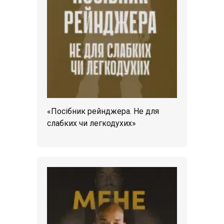
«Посібник рейнджера. Не для
слабких чи легкодухих»