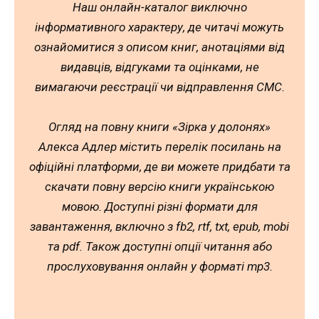
Наш онлайн-каталог виключно
інформативного характеру, де читачі можуть
ознайомитися з описом книг, анотаціями від
видавців, відгуками та оцінками, не
вимагаючи реєстрації чи відправлення СМС.
Огляд на повну книги «Зірка у долонях»
Алекса Адлер містить перелік посилань на
офіційні платформи, де ви можете придбати та
скачати повну версію книги українською
мовою. Доступні різні формати для
завантаження, включно з fb2, rtf, txt, epub, mobi
та pdf. Також доступні опції читання або
прослуховування онлайн у форматі mp3.