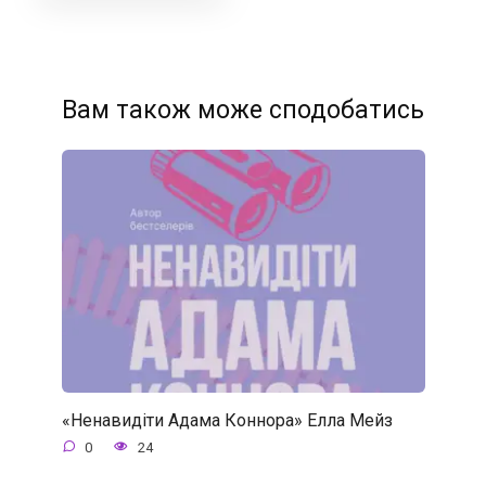
Вам також може сподобатись
«Ненавидіти Адама Коннора» Елла Мейз
0
24