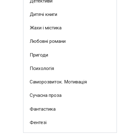
Детективи
Дитячі книги
Жахи і містика
Любовні романи
Пригоди
Психологія
Саморозвиток. Мотивація
Сучасна проза
Фантастика
Фентезі