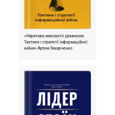
«Наративи масового ураження.
Тактики і стратегії інформаційної
війни» Артем Захарченко