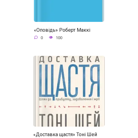
«Оповідь» Роберт Маккі
0
100
«Доставка щастя» Тоні Шей