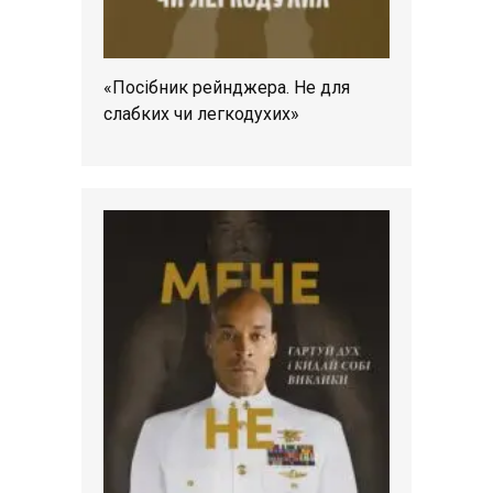
«Посібник рейнджера. Не для
слабких чи легкодухих»