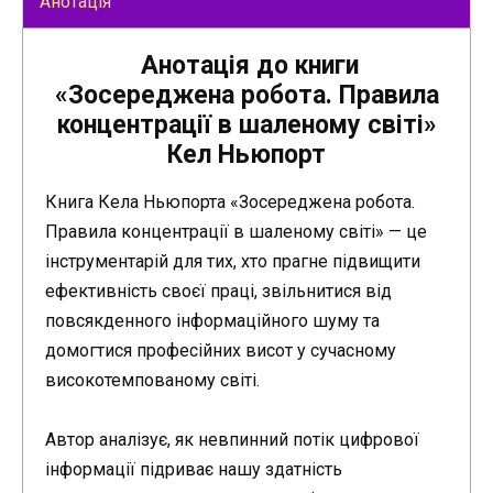
Анотація
Анотація до книги
«Зосереджена робота. Правила
концентрації в шаленому світі»
Кел Ньюпорт
Книга Кела Ньюпорта «Зосереджена робота.
Правила концентрації в шаленому світі» — це
інструментарій для тих, хто прагне підвищити
ефективність своєї праці, звільнитися від
повсякденного інформаційного шуму та
домогтися професійних висот у сучасному
високотемпованому світі.
Автор аналізує, як невпинний потік цифрової
інформації підриває нашу здатність