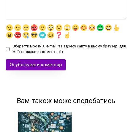
Зберегти моє ім'я, e-mail, та адресу сайту в цьому браузері для
моїх подальших коментарів.
Вам також може сподобатись