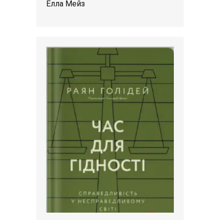
Елла Мейз