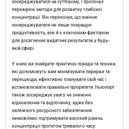
зосереджуватися на суттєвому, і пропонує
перевірені методи для розвитку глибокої
концентрації. Він переконує, що вміння
зосереджуватися не лише покращує
продуктивність, але й є ключовим фактором
для досягнення видатних результатів у будь-
якій сфері.
У книзі ви знайдете практичні поради та техніки,
які допоможуть вам мінімізувати перерви та
перешкоди, ефективно планувати свій час і
встановлювати правильні пріоритети. Ньюпорт
також зосереджує увагу на значенні
відновлення та відпочинку, адже без
належного ресурсного забезпечення
неможливо підтримувати високий рівень
концентрації протягом тривалого часу.