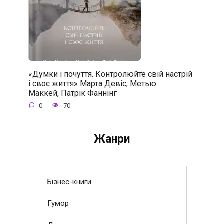
«Думки і почуття. Контролюйте свій настрій
і своє життя» Марта Девіс, Метью
Маккей, Патрік Фаннінг
0
70
Жанри
Бізнес-книги
Гумор