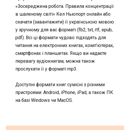
«Зосереджена робота. Правила концентрації
в шаленому світі» Кел Ньюпорт онлайн або
скачати (завантажити) її українською мовою
у зручному для вас форматі (fb2, txt, rtf, epub,
pdf). Всі ці формати чудово підходять для
читання на електронних книгах, комп’ютерах,
смартфонах і планшетах. Якщо ви надаєте
перевагу аудіокнигам, можна також
прослухати її у форматі mp3.
Доступні формати книг сумісні з різними
пристроями: Android, iPhone, iPad, а також ПК
на базі Windows чи MacOS.