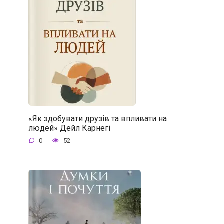
«Як здобувати друзів та впливати на
людей» Дейл Карнегі
0
52