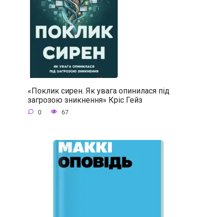
«Поклик сирен. Як увага опинилася під
загрозою зникнення» Кріс Гейз
0
67