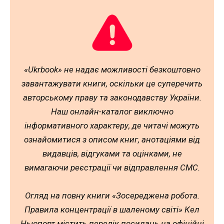
«Ukrbook» не надає можливості безкоштовно
завантажувати книги, оскільки це суперечить
авторському праву та законодавству України.
Наш онлайн-каталог виключно
інформативного характеру, де читачі можуть
ознайомитися з описом книг, анотаціями від
видавців, відгуками та оцінками, не
вимагаючи реєстрації чи відправлення СМС.
Огляд на повну книги «Зосереджена робота.
Правила концентрації в шаленому світі» Кел
Ньюпорт містить перелік посилань на офіційні