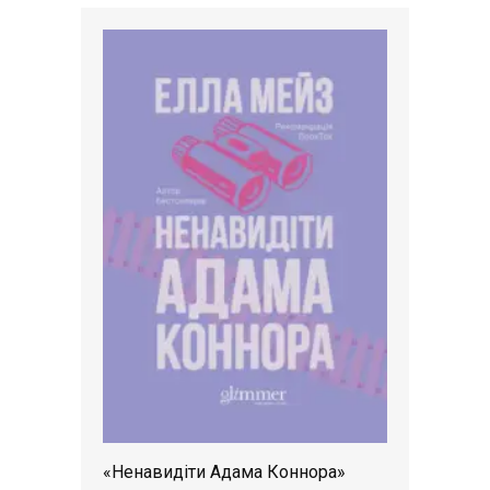
«Ненавидіти Адама Коннора»