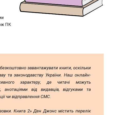
ми
кож ПК
 безкоштовно завантажувати книги, оскільки
аву та законодавству України. Наш онлайн-
тивного характеру, де читачі можуть
 анотаціями від видавців, відгуками та
ції чи відправлення СМС.
вовки. Книга 2» Ден Джонс містить перелік