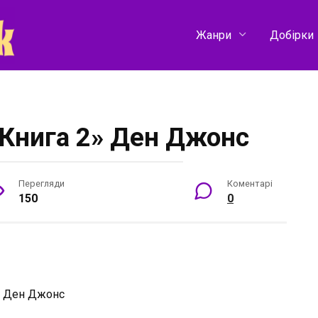
Жанри
Добірки
 Книга 2» Ден Джонс
Перегляди
Коментарі
150
0
:
Ден Джонс