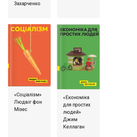
Захарченко
«Соціалізм»
«Економіка
Людвіг фон
для простих
Мізес
людей»
Джим
Келлаган