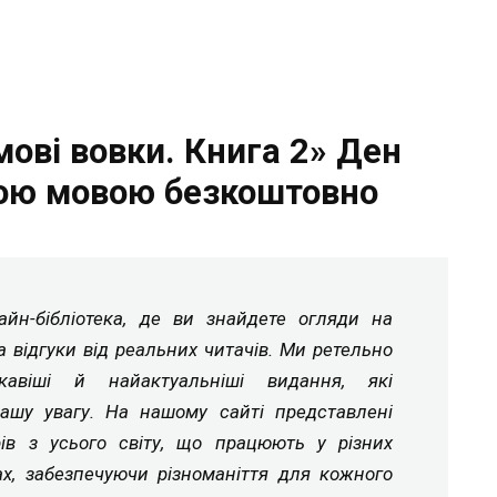
ові вовки. Книга 2» Ден
ою мовою безкоштовно
йн-бібліотека, де ви знайдете огляди на
а відгуки від реальних читачів. Ми ретельно
ікавіші й найактуальніші видання, які
ашу увагу. На нашому сайті представлені
рів з усього світу, що працюють у різних
ах, забезпечуючи різноманіття для кожного