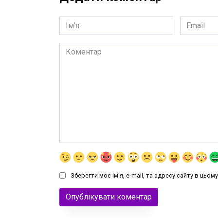
Ім'я
Email
*
*
Коментар
Зберегти моє ім'я, e-mail, та адресу сайту в цьо