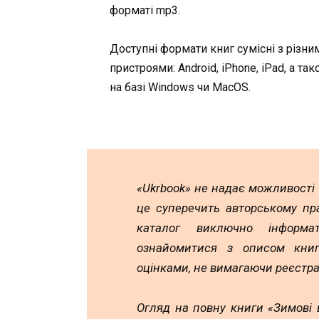
форматі mp3.
Доступні формати книг сумісні з різни
пристроями: Android, iPhone, iPad, а та
на базі Windows чи MacOS.
«Ukrbook» не надає можливості
це суперечить авторському пр
каталог виключно інформа
ознайомитися з описом книг,
оцінками, не вимагаючи реєстра
Огляд на повну книги «Зимові 