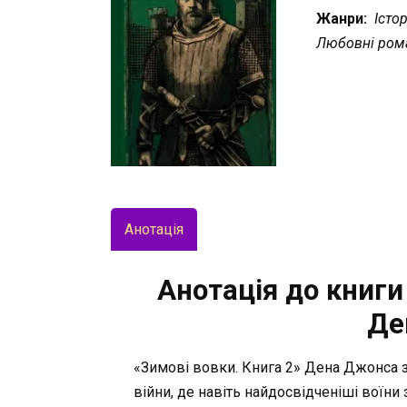
Жанри:
Істор
Любовні ром
Анотація
Анотація до книги 
Де
«Зимові вовки. Книга 2» Дена Джонса з
війни, де навіть найдосвідченіші воїни 