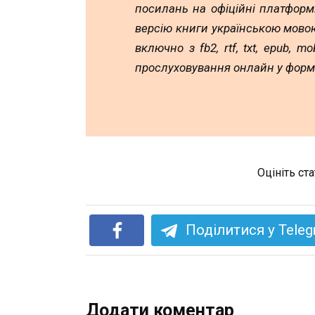
посилань на офіційні платформ
версію книги українською мовою
включно з fb2, rtf, txt, epub, 
прослуховування онлайн у форм
Оцініть ст
Поділитися у Tele
Додати коментар