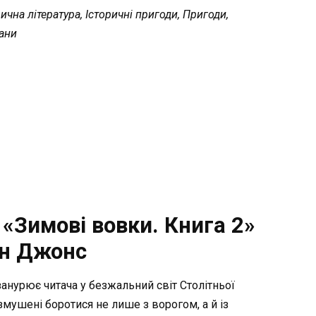
ична література, Історичні пригоди, Пригоди,
ани
«Зимові вовки. Книга 2»
н Джонс
анурює читача у безжальний світ Столітньої
змушені боротися не лише з ворогом, а й із