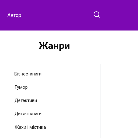
Автор
Жанри
Бізнес-книги
Гумор
Детективи
Дитячі книги
Жахи і містика