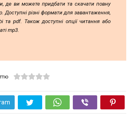
и, де ви можете придбати та скачати повну
. Доступні різні формати для завантаження,
mobi та pdf. Також доступні опції читання або
аті mp3.
аттю
gram