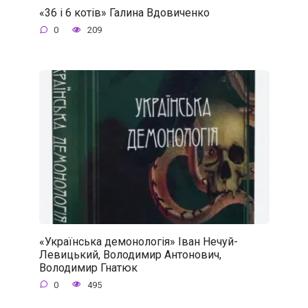
«36 і 6 котів» Галина Вдовиченко
0
209
«Українська демонологія» Іван Нечуй-
Левицький, Володимир Антонович,
Володимир Гнатюк
0
495