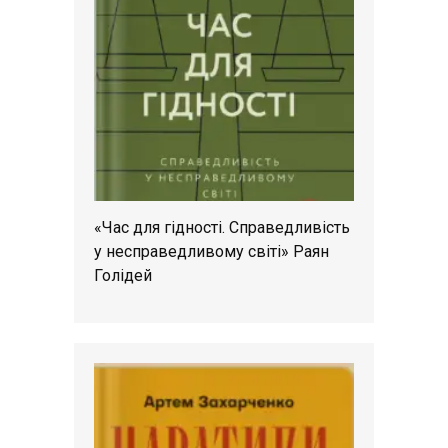
«Час для гідності. Справедливість
у несправедливому світі» Раян
Голідей