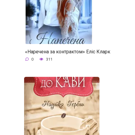
«Наречена за контрактом» Еліс Кларк
0
311