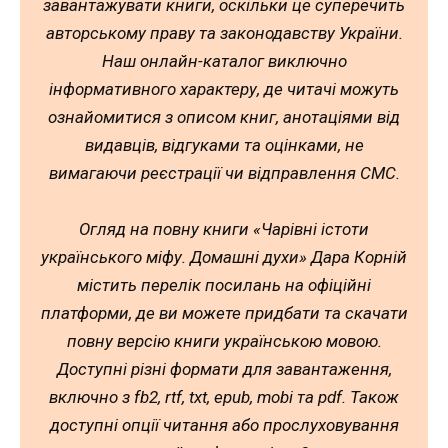
завантажувати книги, оскільки це суперечить
авторському праву та законодавству України.
Наш онлайн-каталог виключно
інформативного характеру, де читачі можуть
ознайомитися з описом книг, анотаціями від
видавців, відгуками та оцінками, не
вимагаючи реєстрації чи відправлення СМС.
Огляд на повну книги «Чарівні істоти
українського міфу. Домашні духи» Дара Корній
містить перелік посилань на офіційні
платформи, де ви можете придбати та скачати
повну версію книги українською мовою.
Доступні різні формати для завантаження,
включно з fb2, rtf, txt, epub, mobi та pdf. Також
доступні опції читання або прослуховування