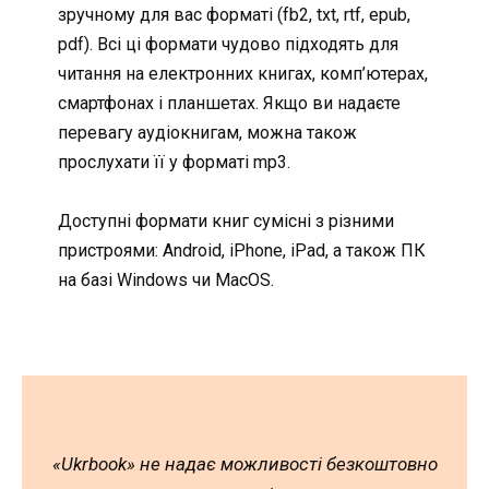
зручному для вас форматі (fb2, txt, rtf, epub,
pdf). Всі ці формати чудово підходять для
читання на електронних книгах, комп’ютерах,
смартфонах і планшетах. Якщо ви надаєте
перевагу аудіокнигам, можна також
прослухати її у форматі mp3.
Доступні формати книг сумісні з різними
пристроями: Android, iPhone, iPad, а також ПК
на базі Windows чи MacOS.
«Ukrbook» не надає можливості безкоштовно