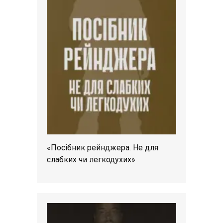
«Посібник рейнджера. Не для
слабких чи легкодухих»