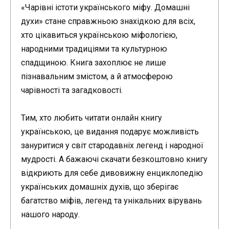
«Чарівні істоти українського міфу. Домашні
духи» стане справжньою знахідкою для всіх,
хто цікавиться українською міфологією,
народними традиціями та культурною
спадщиною. Книга захоплює не лише
пізнавальним змістом, а й атмосферою
чарівності та загадковості.
Тим, хто любить читати онлайн книгу
українською, це видання подарує можливість
зануритися у світ стародавніх легенд і народної
мудрості. А бажаючі скачати безкоштовно книгу
відкриють для себе дивовижну енциклопедію
українських домашніх духів, що зберігає
багатство міфів, легенд та унікальних вірувань
нашого народу.