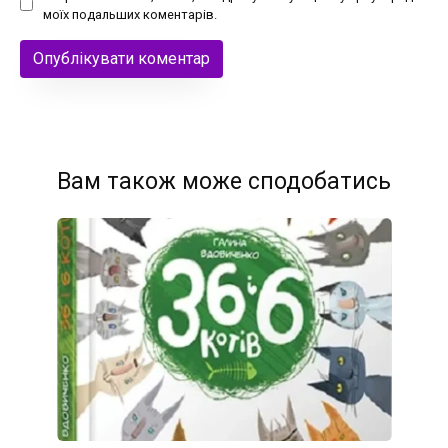
моїх подальших коментарів.
Вам також може сподобатись