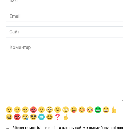
*
Email
*
Сайт
Коментар
Зберегти моє ім'я, e-mail, та адресу сайту в цьому браузері для