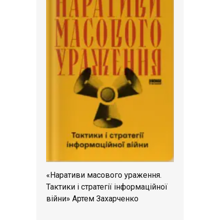
«Наративи масового ураження.
Тактики і стратегії інформаційної
війни» Артем Захарченко