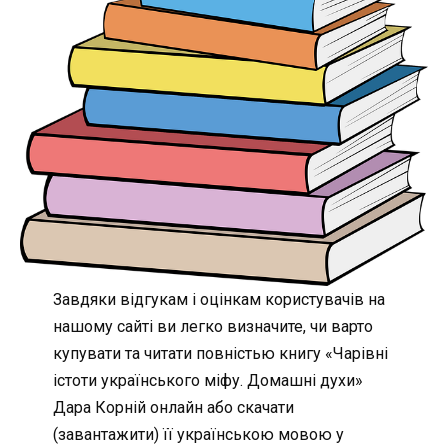
Завдяки відгукам і оцінкам користувачів на
нашому сайті ви легко визначите, чи варто
купувати та читати повністью книгу «Чарівні
істоти українського міфу. Домашні духи»
Дара Корній онлайн або скачати
(завантажити) її українською мовою у