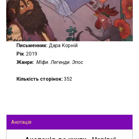
Письменник:
Дара Корній
Рік
: 2019
Жанри:
Міфи. Легенди. Эпос
Кількість сторінок:
352
Анотація