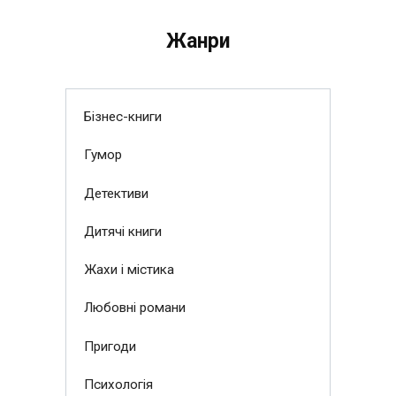
Жанри
Бізнес-книги
Гумор
Детективи
Дитячі книги
Жахи і містика
Любовні романи
Пригоди
Психологія